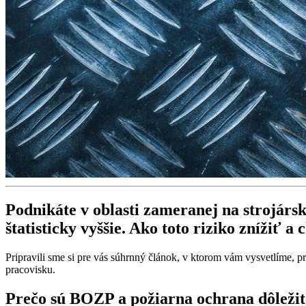
Podnikáte v oblasti zameranej na strojársk
štatisticky vyššie. Ako toto riziko znížiť 
Pripravili sme si pre vás súhrnný článok, v ktorom vám vysvetlíme, p
pracovisku.
Prečo sú BOZP a požiarna ochrana dôležit