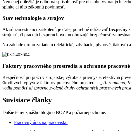
Nemenej dôležitá je odborná spôsobilosť pre obsluhu vybraných technic
splníte aj túto zákonnú povinnosť.
Stav technológie a strojov
Ak sú zamestnanci zaškolení, je ďalej potrebné udržiavať
bezpečný s
stroje sú, či pracujú bezporuchovo, neohrozujú bezpečnosť zamestna
Na základe druhu zariadení (elektrické, zdvíhacie, plynové, tlakové)
Faktory pracovného prostredia a ochranné pracovné 
Bezpečnosť pri práci v strojárskej výrobe a priemysle, efektívna pre
škodlivých vplyvov faktorov pracovného prostredia.
„To znamená, že 
vedia pomôcť aj správne zvolené druhy ochranných pracovných prost
Súvisiace články
Ďalšie témy z nášho blogu o BOZP a požiarnej ochrane.
Pracovný úraz na pracovisku