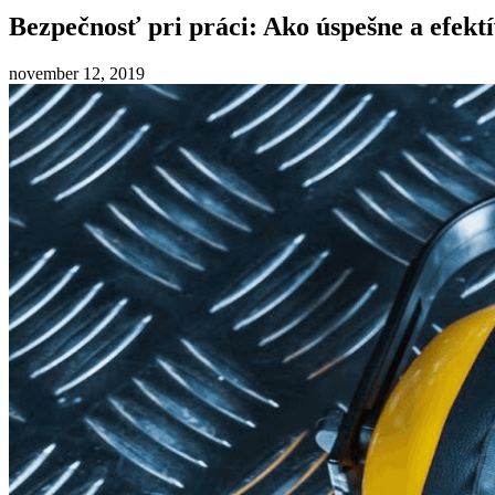
Bezpečnosť pri práci: Ako úspešne a efek
november 12, 2019