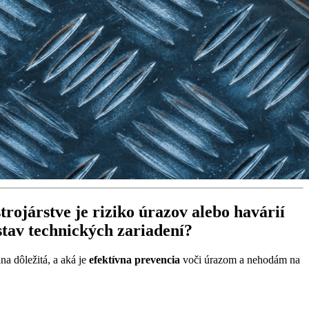
trojárstve je riziko úrazov alebo havárií
 stav technických zariadení?
na dôležitá, a aká je
efektívna prevencia
voči úrazom a nehodám na