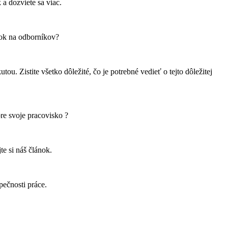
 a dozviete sa viac.
rok na odborníkov?
. Zistite všetko dôležité, čo je potrebné vedieť o tejto dôležitej
pre svoje pracovisko ?
e si náš článok.
pečnosti práce.