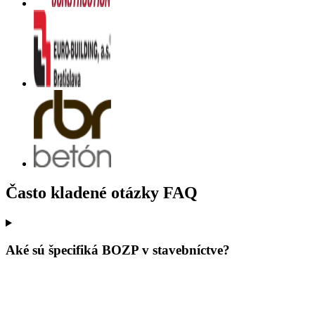
Často kladené otázky FAQ
Aké sú špecifiká BOZP v stavebníctve?