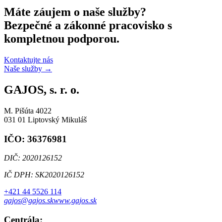
Máte záujem o naše služby?
Bezpečné a zákonné pracovisko s
kompletnou podporou.
Kontaktujte nás
Naše služby
→
GAJOS, s. r. o.
M. Pišúta 4022
031 01 Liptovský Mikuláš
IČO: 36376981
DIČ: 2020126152
IČ DPH: SK2020126152
+421 44 5526 114
gajos@gajos.sk
www.gajos.sk
Centrála: