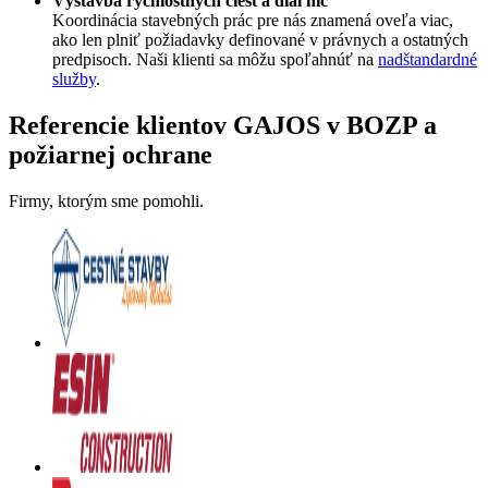
Výstavba rýchlostných ciest a diaľnic
Koordinácia stavebných prác pre nás znamená oveľa viac,
ako len plniť požiadavky definované v právnych a ostatných
predpisoch. Naši klienti sa môžu spoľahnúť na
nadštandardné
služby
.
Referencie klientov GAJOS v BOZP a
požiarnej ochrane
Firmy, ktorým sme pomohli.