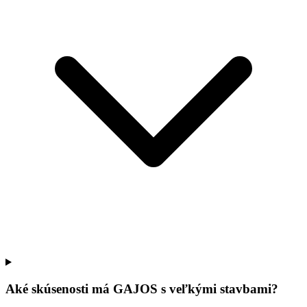
Aké skúsenosti má GAJOS s veľkými stavbami?