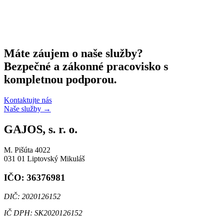
Máte záujem o naše služby?
Bezpečné a zákonné pracovisko s
kompletnou podporou.
Kontaktujte nás
Naše služby
→
GAJOS, s. r. o.
M. Pišúta 4022
031 01 Liptovský Mikuláš
IČO: 36376981
DIČ: 2020126152
IČ DPH: SK2020126152