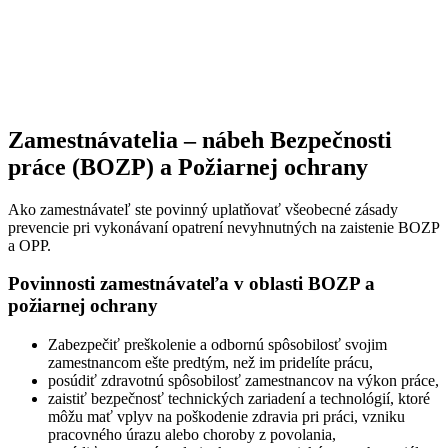
Zamestnávatelia – nábeh Bezpečnosti
práce (BOZP) a Požiarnej ochrany
Ako zamestnávateľ ste povinný uplatňovať všeobecné zásady
prevencie pri vykonávaní opatrení nevyhnutných na zaistenie BOZP
a OPP.
Povinnosti zamestnávateľa v oblasti BOZP a
požiarnej ochrany
Zabezpečiť preškolenie a odbornú spôsobilosť svojim
zamestnancom ešte predtým, než im pridelíte prácu,
posúdiť zdravotnú spôsobilosť zamestnancov na výkon práce,
zaistiť bezpečnosť technických zariadení a technológií, ktoré
môžu mať vplyv na poškodenie zdravia pri práci, vzniku
pracovného úrazu alebo choroby z povolania,