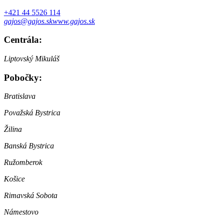
+421 44 5526 114
gajos@gajos.sk
www.gajos.sk
Centrála:
Liptovský Mikuláš
Pobočky:
Bratislava
Považská Bystrica
Žilina
Banská Bystrica
Ružomberok
Košice
Rimavská Sobota
Námestovo