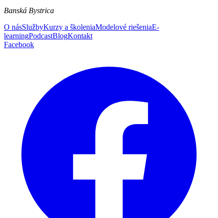
Banská Bystrica
O nás
Služby
Kurzy a školenia
Modelové riešenia
E-
learning
Podcast
Blog
Kontakt
Facebook