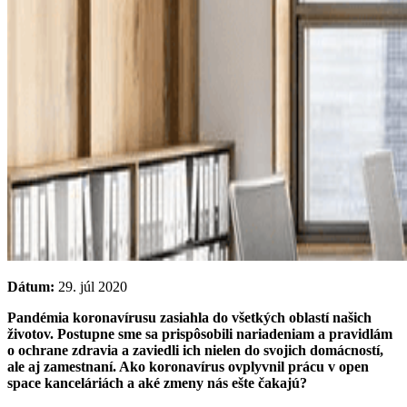
Dátum:
29. júl 2020
Pandémia koronavírusu zasiahla do všetkých oblastí našich
životov. Postupne sme sa prispôsobili nariadeniam a pravidlám
o ochrane zdravia a zaviedli ich nielen do svojich domácností,
ale aj zamestnaní. Ako koronavírus ovplyvnil prácu v open
space kanceláriách a aké zmeny nás ešte čakajú?