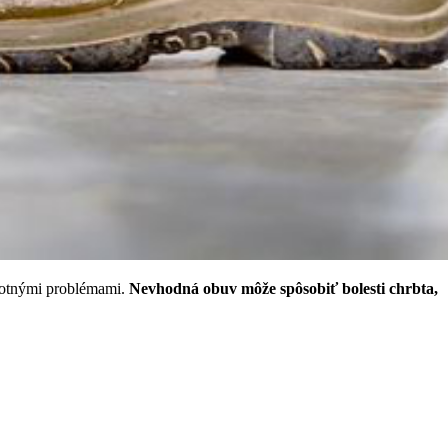
votnými problémami.
Nevhodná obuv môže spôsobiť bolesti chrbta,