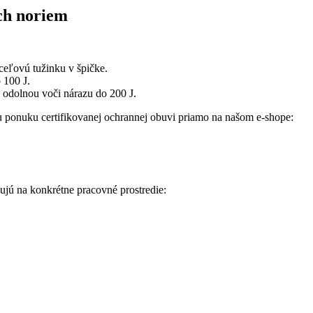
ch noriem
ceľovú tužinku v špičke.
 100 J.
 odolnou voči nárazu do 200 J.
šu ponuku certifikovanej ochrannej obuvi priamo na našom e-shope:
ujú na konkrétne pracovné prostredie: