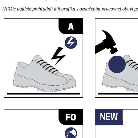
(Nižšie nájdete prehľadnú infografiku s označením pracovnej obuvi p