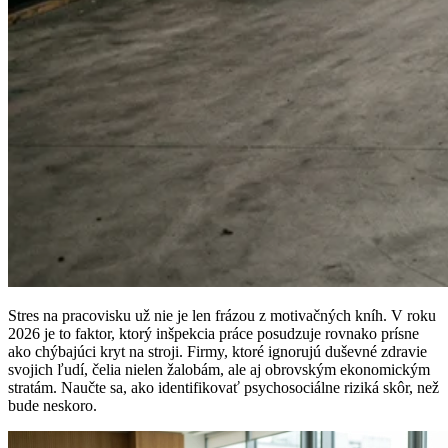
Stres na pracovisku už nie je len frázou z motivačných kníh. V roku
2026 je to faktor, ktorý inšpekcia práce posudzuje rovnako prísne
ako chýbajúci kryt na stroji. Firmy, ktoré ignorujú duševné zdravie
svojich ľudí, čelia nielen žalobám, ale aj obrovským ekonomickým
stratám. Naučte sa, ako identifikovať psychosociálne riziká skôr, než
bude neskoro.