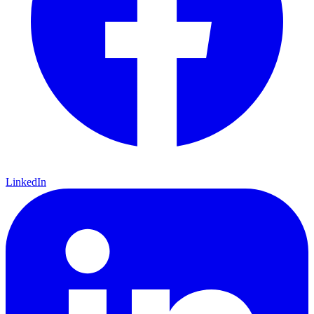
LinkedIn