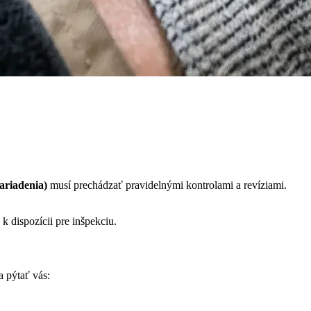
ariadenia)
musí prechádzať pravidelnými kontrolami a revíziami.
) k dispozícii pre inšpekciu.
a pýtať vás: