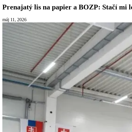
Prenajatý lis na papier a BOZP: Stačí mi
máj 11, 2026