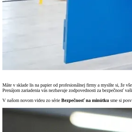
Máte v sklade lis na papier od profesionálnej firmy a myslíte si, že vš
Prenájom zariadenia vás nezbavuje zodpovednosti za bezpečnosť vaši
V našom novom videu zo série
Bezpečnosť na minútku
sme si posvi