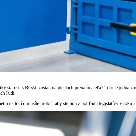
etky starosti s BOZP zostali na pleciach prenajímateľa? Toto je jedna z n
ch ľudí.
etili na to, čo musíte urobiť, aby ste boli z pohľadu legislatívy v roku