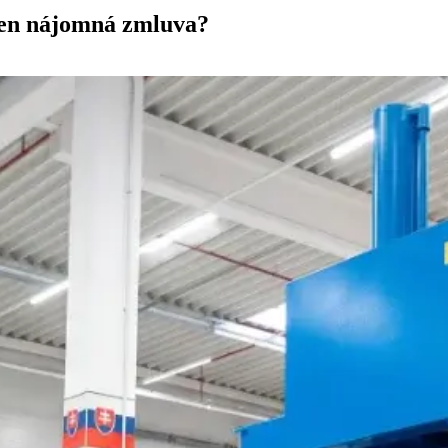
 len nájomná zmluva?