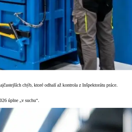
ajčastejších chýb, ktoré odhalí až kontrola z Inšpektorátu práce.
 2026 úplne „v suchu“.