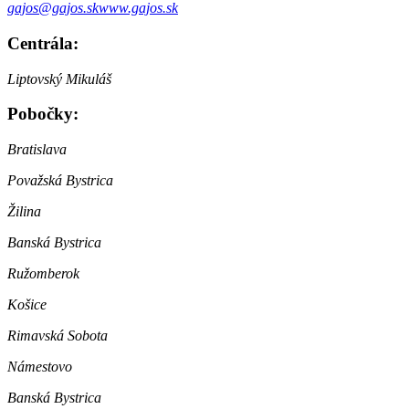
gajos@gajos.sk
www.gajos.sk
Centrála:
Liptovský Mikuláš
Pobočky:
Bratislava
Považská Bystrica
Žilina
Banská Bystrica
Ružomberok
Košice
Rimavská Sobota
Námestovo
Banská Bystrica