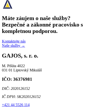
Máte záujem o naše služby?
Bezpečné a zákonné pracovisko s
kompletnou podporou.
Kontaktujte nás
Naše služby
→
GAJOS, s. r. o.
M. Pišúta 4022
031 01 Liptovský Mikuláš
IČO: 36376981
DIČ: 2020126152
IČ DPH: SK2020126152
+421 44 5526 114