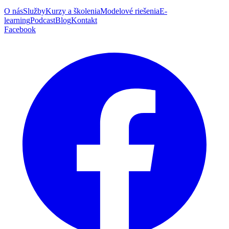
O nás
Služby
Kurzy a školenia
Modelové riešenia
E-
learning
Podcast
Blog
Kontakt
Facebook